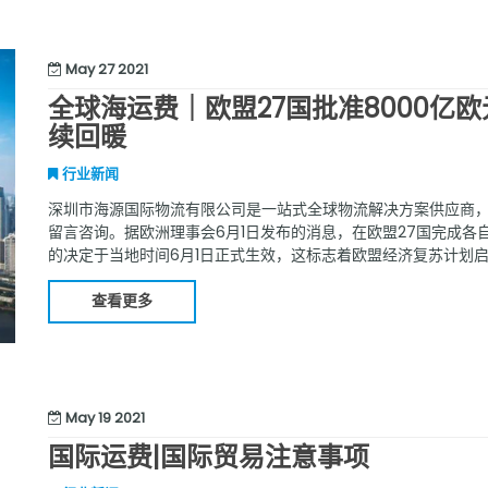
May 27 2021
全球海运费｜欧盟27国批准8000亿
续回暖
行业新闻
深圳市海源国际物流有限公司是一站式全球物流解决方案供应商
留言咨询。据欧洲理事会6月1日发布的消息，在欧盟27国完成各
的决定于当地时间6月1日正式生效，这标志着欧盟经济复苏计划
代表成员国在长期预算保障下在国际资本市场筹集资金，因此暂时
会计
查看更多
May 19 2021
国际运费|国际贸易注意事项