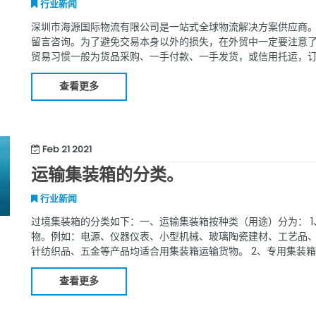
行业新闻
深圳市海源国际物流有限公司是一站式全球物流解决方案供应商
留言咨询。为了避免交易本身以外的损失，在外贸中一定要注意
贸易习惯一般为货品采购、一手付款、一手发货，或信用托运，
出口商品实行装运前检验，实际操作中往往会增加我方成本，延
普遍使用信用卡、
查看更多
Feb 21 2021
运输集装箱的分类。
行业新闻
过境集装箱的分类如下：一、运输集装箱按种类（用途）分为： 
物。例如：电源、仪器仪表、小型机械、玻璃陶瓷建材、工艺品
针纺织品、五金等产品均适合用集装箱运输货物。 2、专用集装
装箱还不多，国外专用集装箱主要有以下几种类型： （1）集装
肥工业的
查看更多