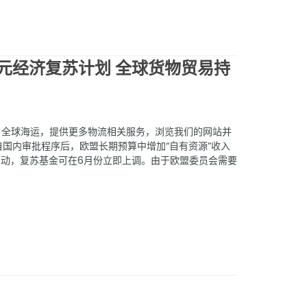
欧元经济复苏计划 全球货物贸易持
，全球海运，提供更多物流相关服务，浏览我们的网站并
自国内审批程序后，欧盟长期预算中增加“自有资源”收入
启动，复苏基金可在6月份立即上调。由于欧盟委员会需要
增加“自有资金”收入是前提，按照当前价格，欧盟委员